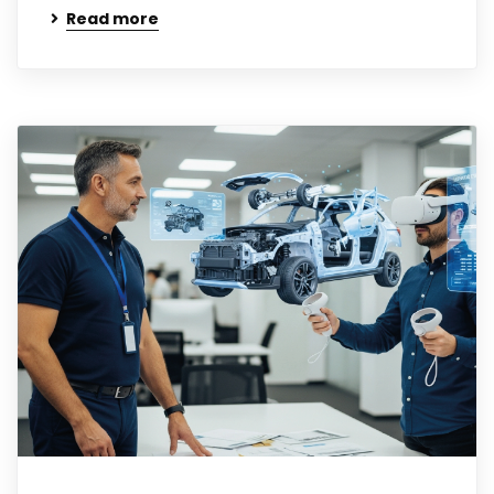
Read more