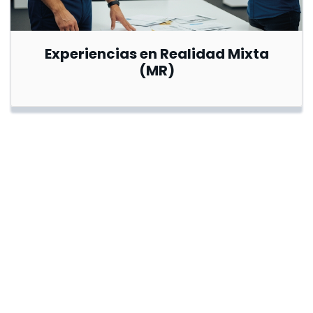
Experiencias en Realidad Mixta
(MR)
Copyright
©
2025
– All rights reserved
Bee Tech Solutions Corp